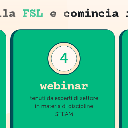
alla
FSL
e comincia 
4
webinar
tenuti da esperti di settore
in materia di discipline
STEAM