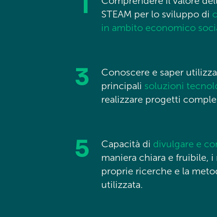
1
Comprendere il valore del
STEAM per lo sviluppo di
in ambito economico soci
3
Conoscere e saper utilizza
principali
soluzioni tecno
realizzare progetti comple
5
Capacità di
divulgare e c
maniera chiara e fruibile, i 
proprie ricerche e la meto
utilizzata.