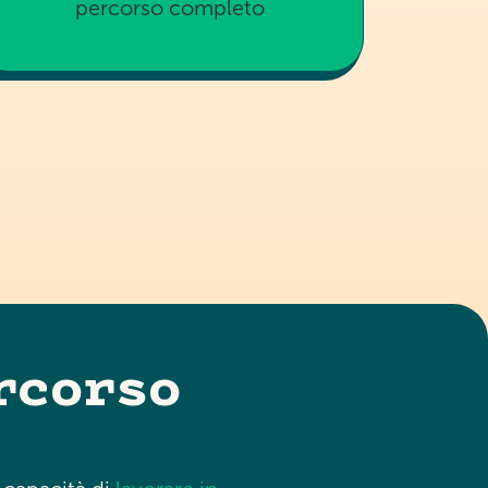
percorso completo
rcorso