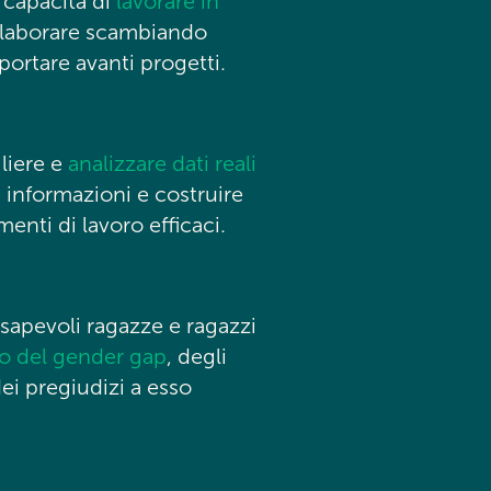
 capacità di
lavorare in
laborare scambiando
portare avanti progetti.
liere e
analizzare dati reali
 informazioni e costruire
menti di lavoro efficaci.
apevoli ragazze e ragazzi
 del gender gap
, degli
dei pregiudizi a esso