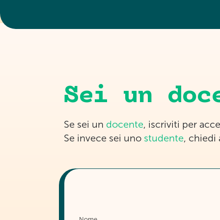
Sei un doc
Se sei un
docente
, iscriviti per ac
Se invece sei uno
studente
, chiedi
Nome