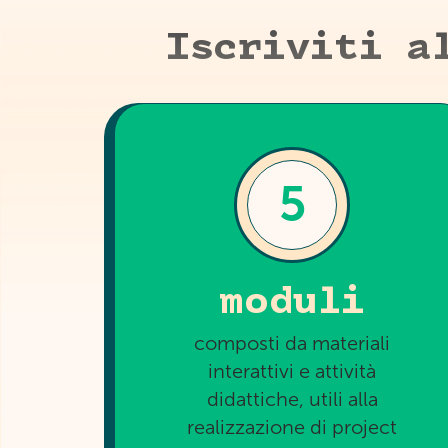
Iscriviti 
5
moduli
composti da materiali
interattivi e attività
didattiche, utili alla
realizzazione di project