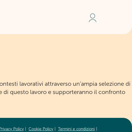
ntesti lavorativi attraverso un’ampia selezione di
 di questo lavoro e supporteranno il confronto
Privacy Policy
|
Cookie Policy
|
Termini e condizioni
|