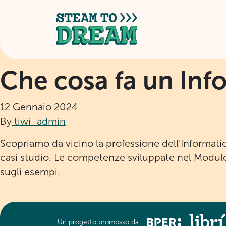
Che cosa fa un Inf
12 Gennaio 2024
By
tiwi_admin
Scopriamo da vicino la professione dell’Informatio
casi studio. Le competenze sviluppate nel Modulo
sugli esempi.
Un progetto promosso da