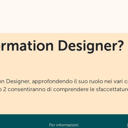
ormation Designer?
n Designer, approfondendo il suo ruolo nei vari co
 2 consentiranno di comprendere le sfaccettature
Per informazioni: